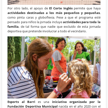
Por otro lado, el apoyo de
El Corte Inglés
permite que haya
actividades destinadas a los más pequeños y pequeñas
,
como pinta caras y globoflexia. Pese a que el programa esté
pensado para niños la jornada incluye
actividades para toda la
familia
, de tal forma que nadie que excluido de esta jornada
deportiva que pretende involucrar a todo el vecindario.
Esports al Barri
es una
iniciativa organizada por la
Fundación Deportiva Municipal
nacida en el año 2020 con el