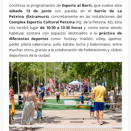
Continúa la programación de
Esports al Barri,
que vuelve este
sábado 13 de junio
con parada en el
barrio de La
Petxina
(Extramurs)
, concretamente en las instalaciones del
Complex Esportiu Cultural Petxina
(Pg. de la Petxina, 42)
.
Esta
cita tendrá lugar
de 10:30 a 13:30 horas
y, como viene siendo
habitual, contará con espacios destinados a la
práctica de
diferentes deportes
como: hockey, triatlón, vóley, ajedrez,
pádel, pilota valenciana, judo, kárate, lucha y balonmano, entre
muchas otros, gracias a la colaboración de Federaciones y clubes
deportivos de la ciudad.