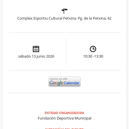
Complex Esportiu Cultural Petxina. Pg. de la Petxina, 42
sábado 13 junio 2026
10:30 -13:30
ENTIDAD ORGANIZADORA
Fundación Deportiva Municipal