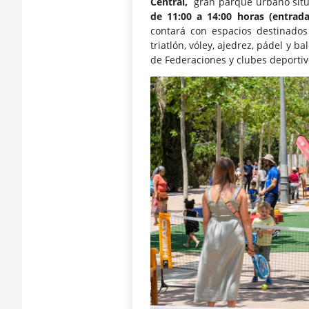
Central,
gran parque urbano situa
de 11:00 a 14:00 horas
(entrada
contará con espacios destinado
triatlón, vóley, ajedrez, pádel y 
de Federaciones y clubes deportiv