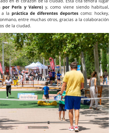
do en el corazón de la ciudad. Esta cita tendrá lugar
 por Peris y Valero)
y, como viene siendo habitual,
s a la
práctica de
diferentes deportes
como: hockey,
balonmano, entre muchas otros, gracias a la colaboración
os de la ciudad.