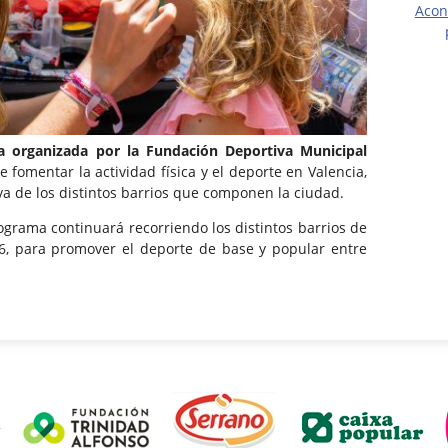
Acon
iva organizada por la Fundación Deportiva Municipal
e fomentar la actividad física y el deporte en Valencia,
va de los distintos barrios que componen la ciudad.
programa continuará recorriendo los distintos barrios de
6, para promover el deporte de base y popular entre