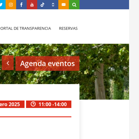
PORTAL DE TRANSPARENCIA
RESERVAS
Agenda eventos
rero 2025
11:00 -14:00