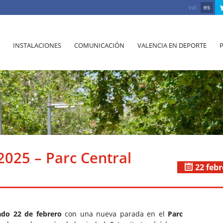
val
es
INSTALACIONES
COMUNICACIÓN
VALENCIA EN DEPORTE
 2025 – Parc Central
22 feb
ado 22 de febrero
con una nueva parada en el
Parc