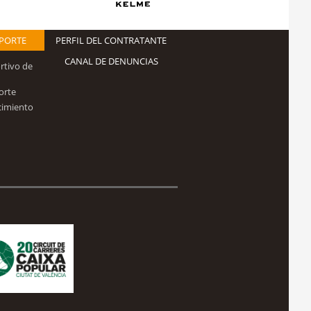
EPORTE
PERFIL DEL CONTRATANTE
CANAL DE DENUNCIAS
rtivo de
orte
cimiento