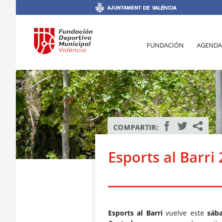
FUNDACIÓN
AGENDA
Esports al Barri
Esports al Barri
vuelve este
sáb