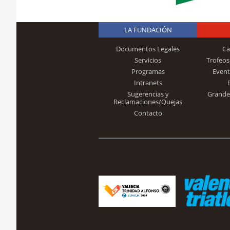
LA FUNDACIÓN
Documentos Legales
Ca
Servicios
Trofeos
Programas
Event
Intranets
Sugerencias y
Grande
Reclamaciones/Quejas
Contacto