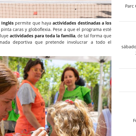
Parc 
 Inglés
permite que haya
actividades destinadas a los
 pinta caras y globoflexia. Pese a que el programa esté
cluye
actividades para toda la familia
, de tal forma que
nada deportiva que pretende involucrar a todo el
sábado
F