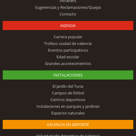
Intranets
Sugerencias y Reclamaciones/Quejas
Contacto
AGENDA
Carrera popular
Trofeos ciudad de valencia
Eventos participativos
Edad escolar
Grandes acontecimientos
INSTALACIONES
El Jardín del Turia
Campos de fútbol
Centros deportivos
Instalaciones en parques y jardines
Espacios naturales
VALENCIA EN DEPORTE
Voluntariado deportivo de Valencia