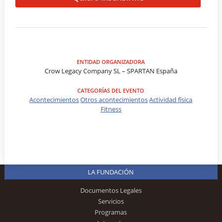
ENTIDAD ORGANIZADORA
Crow Legacy Company SL – SPARTAN España
CATEGORÍAS DEL EVENTO
Acontecimientos
Otros acontecimientos
Actividad física
Fitness
LA FUNDACIÓN
Documentos Legales
Servicios
Programas