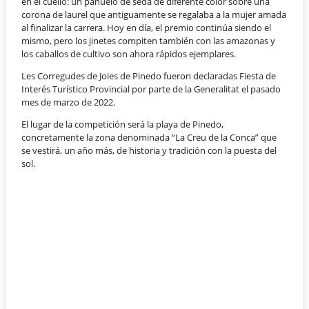
en el cuello: un pañuelo de seda de diferente color sobre una
corona de laurel que antiguamente se regalaba a la mujer amada
al finalizar la carrera. Hoy en día, el premio continúa siendo el
mismo, pero los jinetes compiten también con las amazonas y
los caballos de cultivo son ahora rápidos ejemplares.
Les Corregudes de Joies de Pinedo fueron declaradas Fiesta de
Interés Turístico Provincial por parte de la Generalitat el pasado
mes de marzo de 2022.
El lugar de la competición será la playa de Pinedo,
concretamente la zona denominada “La Creu de la Conca” que
se vestirá, un año más, de historia y tradición con la puesta del
sol.