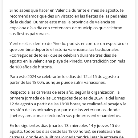
Si no sabes qué hacer en Valencia durante el mes de agosto, te
recomendamos que des un vistazo en las fiestas de las pedanías
de la ciudad. Durante este mes, la provincia de Valencia se
engalana día a día con centenares de municipios que celebran
sus fiestas patronales.
Y entre ellas, dentro de Pinedo, podrás encontrar un espectáculo
que combina deporte e historia valenciana: las tradicionales
«Corregudes de Joies» que se celebran durante tres días de
agosto en la valenciana playa de Pinedo. Una tradición con más
de 180 años de historia.
Para este 2024 se celebrarán los días del 12 al 15 de agosto a
partir de las 18:00h, aunque puede sufrir variaciones.
Respecto a las carreras de este año, según la organización, la
primera jornada de las Corregudes de Joies de 2024, la del lunes
12 de agosto a partir de las 18:00 horas, se realizará el pesaje y la
revisión de los animales por parte de los veterinarios, donde
jinetes y amazonas efectuarán sus primeros entrenamientos.
En los siguientes días (martes 13, miércoles 14 y jueves 15 de
agosto, todos los días desde las 18:00 horas), se realizarán las
carreras, donde en la última jornada tendrá lugar la entrega de