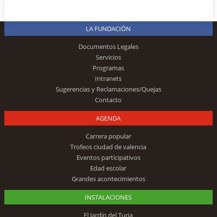
LA FUNDACIÓN
Documentos Legales
Servicios
Programas
Intranets
Sugerencias y Reclamaciones/Quejas
Contacto
AGENDA
Carrera popular
Trofeos ciudad de valencia
Eventos participativos
Edad escolar
Grandes acontecimientos
INSTALACIONES
El Jardín del Turia