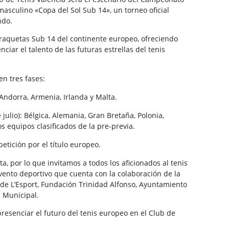
asculino «Copa del Sol Sub 14», un torneo oficial
ndo.
 raquetas Sub 14 del continente europeo, ofreciendo
iar el talento de las futuras estrellas del tenis
en tres fases:
 Andorra, Armenia, Irlanda y Malta.
 julio): Bélgica, Alemania, Gran Bretaña, Polonia,
os equipos clasificados de la pre-previa.
mpetición por el título europeo.
ta, por lo que invitamos a todos los aficionados al tenis
vento deportivo que cuenta con la colaboración de la
de L’Esport, Fundación Trinidad Alfonso, Ayuntamiento
 Municipal.
resenciar el futuro del tenis europeo en el Club de