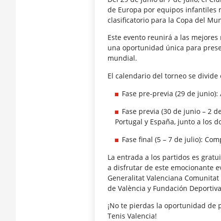
de Europa por equipos infantiles m
clasificatorio para la Copa del Mu
Este evento reunirá a las mejores
una oportunidad única para presenc
mundial.
El calendario del torneo se divide 
Fase pre-previa (29 de junio):
Fase previa (30 de junio – 2 de
Portugal y España, junto a los d
Fase final (5 – 7 de julio): Co
La entrada a los partidos es gratui
a disfrutar de este emocionante e
Generalitat Valenciana Comunitat 
de València y Fundación Deportiva
¡No te pierdas la oportunidad de p
Tenis Valencia!