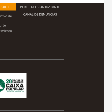
EPORTE
PERFIL DEL CONTRATANTE
CANAL DE DENUNCIAS
rtivo de
orte
cimiento