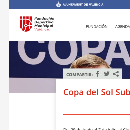
FUNDACIÓN
AGENDA
Copa del Sol Su
Del 29 de junio al 7 de julio, el 