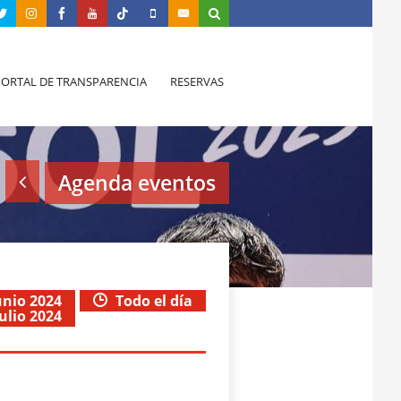
PORTAL DE TRANSPARENCIA
RESERVAS
Agenda eventos
unio 2024
Todo el día
julio 2024