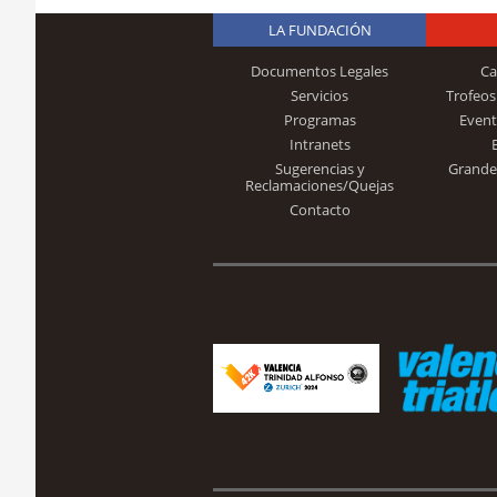
LA FUNDACIÓN
Documentos Legales
Ca
Servicios
Trofeos
Programas
Event
Intranets
Sugerencias y
Grande
Reclamaciones/Quejas
Contacto