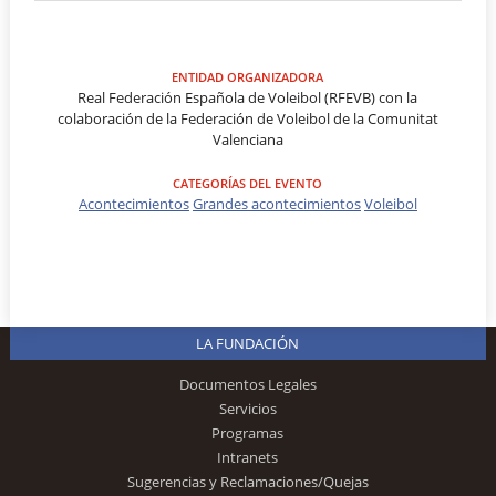
ENTIDAD ORGANIZADORA
Real Federación Española de Voleibol (RFEVB) con la
colaboración de la Federación de Voleibol de la Comunitat
Valenciana
CATEGORÍAS DEL EVENTO
Acontecimientos
Grandes acontecimientos
Voleibol
LA FUNDACIÓN
Documentos Legales
Servicios
Programas
Intranets
Sugerencias y Reclamaciones/Quejas