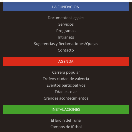
LA FUNDACIÓN
Documentos Legales
Servicios
Programas
Intranets
Sugerencias y Reclamaciones/Quejas
Contacto
AGENDA
Carrera popular
Trofeos ciudad de valencia
Eventos participativos
Edad escolar
Grandes acontecimientos
INSTALACIONES
El Jardín del Turia
Campos de fútbol