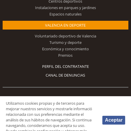
Centros deportivos
Instalaciones en parques y jardines
Espacios naturales
VALENCIA EN DEPORTE
Voluntariado deportivo de Valencia
Turismo y deporte
Económica y conocimiento
Premios
PERFIL DEL CONTRATANTE
CANAL DE DENUNCIAS
Síguenos
Utilizamos cookies propias y de terceros para
mejorar nuestros servicios y mostrarle informació
relacionada con sus preferencias mediante el
análisis de sus hábitos de navegación. Si continua
Aceptar
navegando, consideramos que acepta su uso.