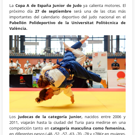
La
Copa A de España Junior de Judo
ya calienta motores. El
próximo día
27 de septiembre
será una de las citas más
importantes del calendario deportivo del judo nacional en el
Pabellón Polideportivo
de la Universitat Politècnica de
València.
Los
judocas de la categoría junior,
nacidos entre 2006 y
2011, viajarán hasta la ciudad del Turia para medirse en una
competición tanto en
categoría masculina como femenina,
en diferentes pesos (-48, -52, -57, -63, -70, -78 y +78Kg en mujeres,