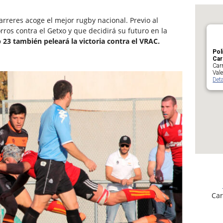
reres acoge el mejor rugby nacional. Previo al
rros contra el Getxo y que decidirá su futuro en la
 23 también peleará la victoria contra el VRAC.
Pol
Car
Carr
Val
Deta
Car