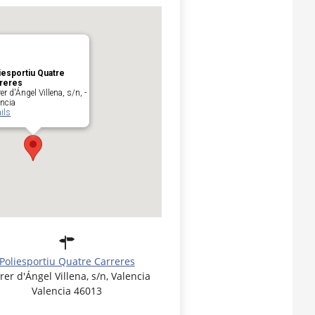
iesportiu Quatre
reres
er d'Ángel Villena, s/n, -
encia
ils
Poliesportiu Quatre Carreres
rer d'Ángel Villena, s/n, Valencia
Valencia 46013