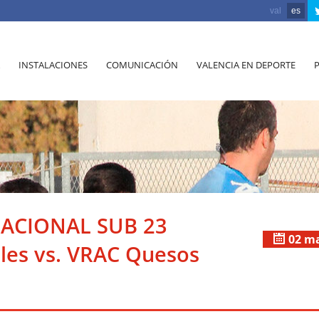
val
es
INSTALACIONES
COMUNICACIÓN
VALENCIA EN DEPORTE
ACIONAL SUB 23
02 m
les vs. VRAC Quesos