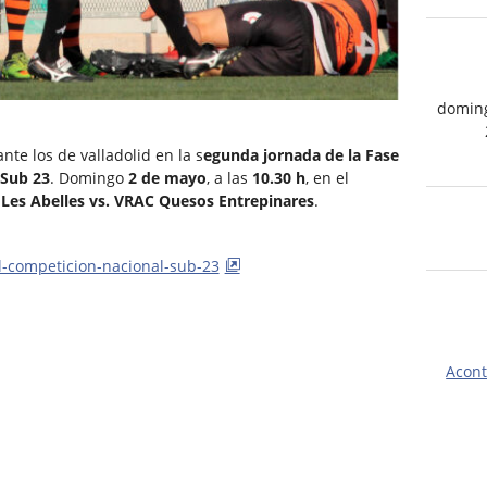
domin
nte los de valladolid en la s
egunda jornada de la Fase
 Sub 23
. Domingo
2 de mayo
, a las
10.30 h
, en el
 Les Abelles vs. VRAC Quesos Entrepinares
.
al-competicion-nacional-sub-23
Acont