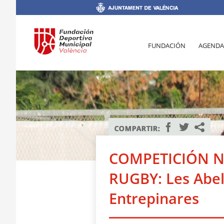
FUNDACIÓN
AGENDA
COMPETICIÓN N
RUGBY: Les Abel
Entrepinares