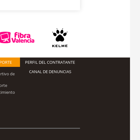
EPORTE
PERFIL DEL CONTRATANTE
CANAL DE DENUNCIAS
rtivo de
orte
cimiento