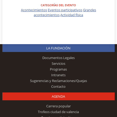
CATEGORÍAS DEL EVENTO
Acontecimientos
Eventos participativos
Grandes
acontecimientos
Actividad física
LA FUNDACIÓN
Documentos Legales
Servicios
Programas
Intranets
Sugerencias y Reclamaciones/Quejas
Contacto
AGENDA
Carrera popular
Trofeos ciudad de valencia