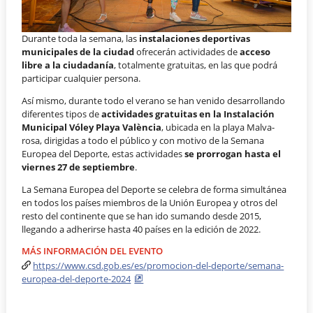
Durante toda la semana, las
instalaciones deportivas
municipales de la ciudad
ofrecerán actividades de
acceso
libre a la ciudadanía
, totalmente gratuitas, en las que podrá
participar cualquier persona.
Así mismo, durante todo el verano se han venido desarrollando
diferentes tipos de
actividades gratuitas en la
Instalación
Municipal Vóley Playa València
, ubicada en la playa Malva-
rosa, dirigidas a todo el público y con motivo de la Semana
Europea del Deporte, estas actividades
se prorrogan hasta el
viernes 27 de septiembre
.
La Semana Europea del Deporte se celebra de forma simultánea
en todos los países miembros de la Unión Europea y otros del
resto del continente que se han ido sumando desde 2015,
llegando a adherirse hasta 40 países en la edición de 2022.
MÁS INFORMACIÓN DEL EVENTO
https://www.csd.gob.es/es/promocion-del-deporte/semana-
europea-del-deporte-2024