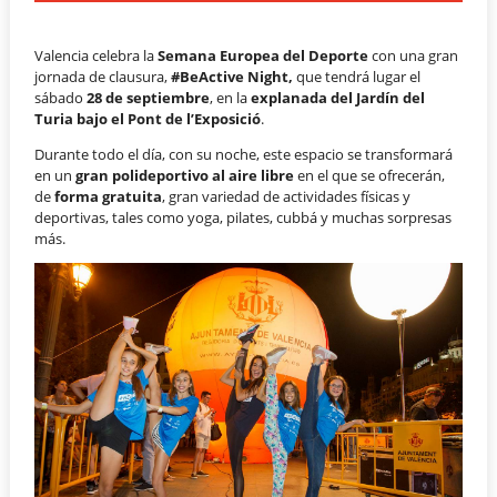
Valencia celebra la
Semana Europea del Deporte
con una gran
jornada de clausura,
#BeActive Night,
que tendrá lugar el
sábado
28 de septiembre
, en la
explanada del Jardín del
Turia bajo el Pont de l’Exposició
.
Durante todo el día, con su noche, este espacio se transformará
en un
gran polideportivo al aire libre
en el que se ofrecerán,
de
forma gratuita
, gran variedad de actividades físicas y
deportivas, tales como yoga, pilates, cubbá y muchas sorpresas
más.