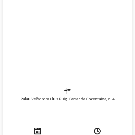
Palau Velòdrom Lluis Puig. Carrer de Cocentaina, n. 4