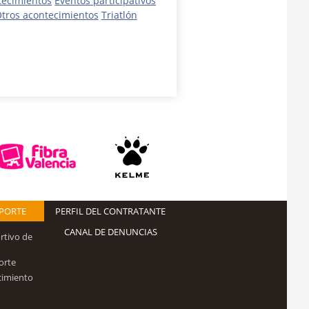
tecimientos
Eventos participativos
tros acontecimientos
Triatlón
EPORTE
PERFIL DEL CONTRATANTE
CANAL DE DENUNCIAS
rtivo de
orte
cimiento