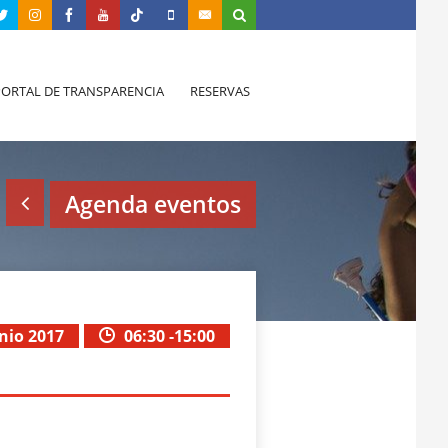
PORTAL DE TRANSPARENCIA
RESERVAS
Agenda eventos
unio 2017
06:30 -15:00