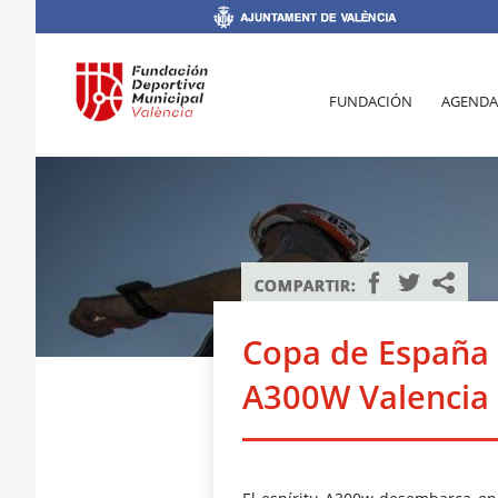
FUNDACIÓN
AGENDA
Copa de España 
A300W Valencia 