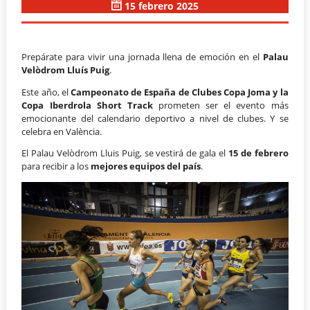
15 febrero 2025
Prepárate para vivir una jornada llena de emoción en el
Palau
Velòdrom Lluís Puig
.
Este año, el
Campeonato de España de Clubes Copa Joma y la
Copa Iberdrola Short Track
prometen ser el evento más
emocionante del calendario deportivo a nivel de clubes. Y se
celebra en València.
El Palau Velòdrom Lluis Puig, se vestirá de gala el
15 de febrero
para recibir a los
mejores equipos del país
.