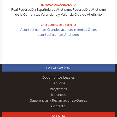
ENTIDAD ORGANIZADORA
Real Federación Española de Atletismo, Federació d’Atletisme
de la Comunitat Valenciana y Valencia Club de Atletismo
CATEGORÍAS DEL EVENTO
Acontecimientos
Grandes acontecimientos
Otros
acontecimientos
Atletismo
LA FUNDACIÓN
Documentos Legales
Servicios
Programas
Intranets
Sugerencias y Reclamaciones/Quejas
Contacto
AGENDA