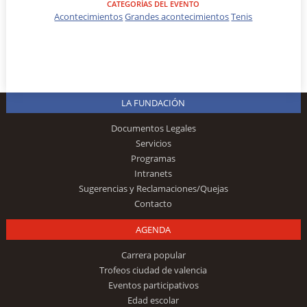
CATEGORÍAS DEL EVENTO
Acontecimientos
Grandes acontecimientos
Tenis
LA FUNDACIÓN
Documentos Legales
Servicios
Programas
Intranets
Sugerencias y Reclamaciones/Quejas
Contacto
AGENDA
Carrera popular
Trofeos ciudad de valencia
Eventos participativos
Edad escolar