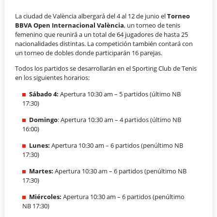
La ciudad de València albergará del 4 al 12 de junio el
Torneo
BBVA Open Internacional València
, un torneo de tenis
femenino que reunirá a un total de 64 jugadores de hasta 25
nacionalidades distintas. La competición también contará con
un torneo de dobles donde participarán 16 parejas.
Todos los partidos se desarrollarán en el Sporting Club de Tenis
en los siguientes horarios:
Sábado 4:
Apertura 10:30 am – 5 partidos (último NB
17:30)
Domingo
: Apertura 10:30 am – 4 partidos (último NB
16:00)
Lunes:
Apertura 10:30 am – 6 partidos (penúltimo NB
17:30)
Martes:
Apertura 10:30 am – 6 partidos (penúltimo NB
17:30)
Miércoles:
Apertura 10:30 am – 6 partidos (penúltimo
NB 17:30)