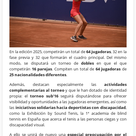
En la edición 2025, competirán un total de
64 jugadoras
, 32 en la
fase previa y 32 que formarán el cuadro principal. Del mismo
modo, se disputará un torneo de
dobles
en que el que
competirán
16 parejas
. Compiten un total de
64 jugadoras
de
25 nacionalidades diferentes
.
Además, destacan especialmente las
actividades
complementarias al torneo
y que le han dotado de identidad
propia: el
torneo sub’16
seguirá disputándose para ofrecer
visibilidad y oportunidades a las jugadoras emergentes, así como
las
iniciativas solidarias hacia deportistas con discapacidad
,
como la Exhibición by Sound Tenis, la 1ª academia de blind
tennis en España que acerca el tenis a las personas ciegas y con
discapacidad visual.
A ello se unirá de nuevo una
especial preocupación por el