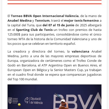
El
Torneo BBVA Open Internacional València
, de la mano de
Anabel Medina
y
Tennium
, traerá el
mejor tenis femenino
a
la capital del Turia, que
del 07 al 1
5
de junio
de 2025 albergará
en el
Sporting Club de Tenis
un trofeo con premios de hasta
125.000$ para sus participantes, consolidándose como el único
torneo WTA de la historia de la Comunidad Valenciana y uno de
los pocos que se celebran en territorio español.
La creadora y directora del torneo, la
valenciana
Anabel
Medina, junto a una de las mayores empresas deportivas de
Europa, organizadora de certámenes como el Trofeo Conde de
Godó en Barcelona, el ATP Argentina Open en Buenos Aires, el
European Open en Bélgica y la Senior Masters Cup, ya trabajan
en el cuadro final donde se espera que comparezcan jugadoras
del Top 100 mundial.