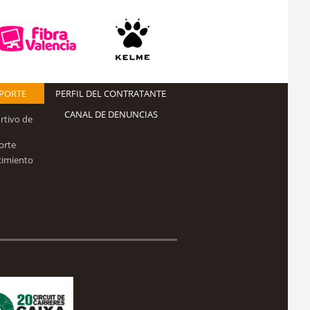
EPORTE
PERFIL DEL CONTRATANTE
CANAL DE DENUNCIAS
rtivo de
orte
cimiento