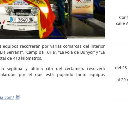
Conf
calle 
s equipos recorrerán por varias comarcas del interior
Els Serrans”, “Camp de Turia”, “La Foia de Bunyol” y “La
otal de 410 kilómetros.
del 28
 la séptima y última cita del certamen, resolverá
o galardón por el que está pujando tanto equipos
al 29
ia.com/