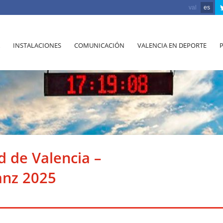
val
es
INSTALACIONES
COMUNICACIÓN
VALENCIA EN DEPORTE
d de Valencia –
anz 2025