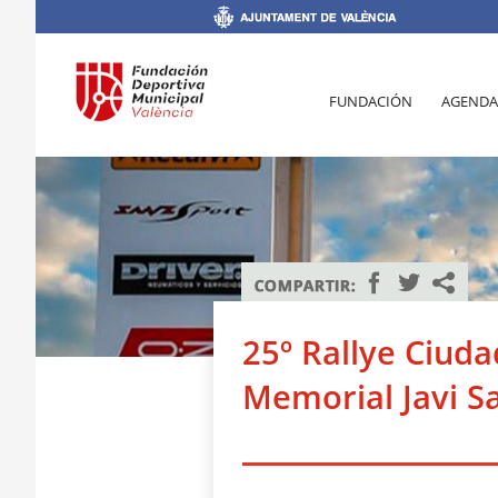
FUNDACIÓN
AGENDA
25º Rallye Ciuda
Memorial Javi S