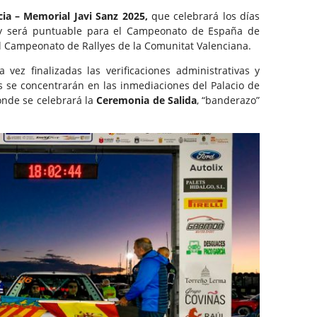
cia – Memorial Javi Sanz 2025,
que celebrará los días
y será puntuable para el Campeonato de España de
el Campeonato de Rallyes de la Comunitat Valenciana.
a vez finalizadas las verificaciones administrativas y
es se concentrarán en las inmediaciones del Palacio de
onde se celebrará la
Ceremonia de Salida
, “banderazo”