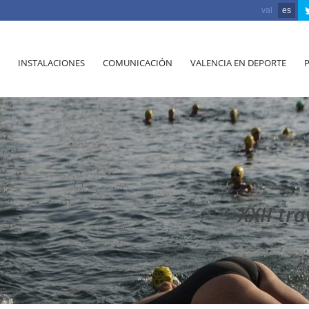
val
es
INSTALACIONES
COMUNICACIÓN
VALENCIA EN DEPORTE
XXII tr