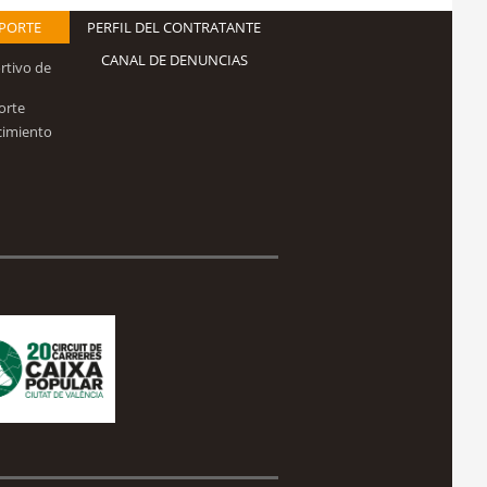
EPORTE
PERFIL DEL CONTRATANTE
CANAL DE DENUNCIAS
rtivo de
orte
cimiento