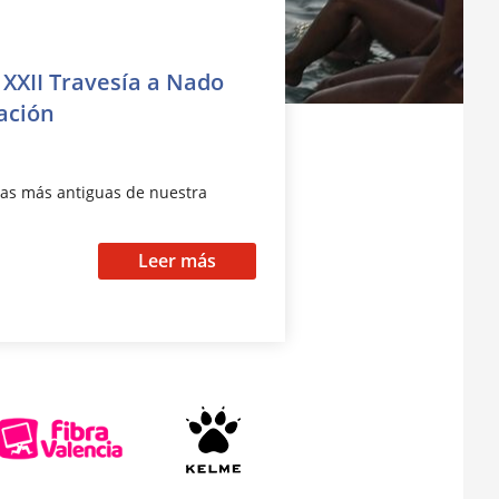
XXII Travesía a Nado
ación
vas más antiguas de nuestra
Leer más