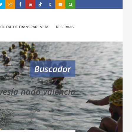
PORTAL DE TRANSPARENCIA
RESERVAS
Buscador
avesía nado valencia