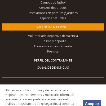
Campos de fútbol
Centros deportivos
Instalaciones en parques y jardines
Espacios naturales
VALENCIA EN DEPORTE
Voluntariado deportivo de Valencia
Turismo y deporte
Económica y conocimiento
Premios
PERFIL DEL CONTRATANTE
CANAL DE DENUNCIAS
Síguenos
Utilizamos cookies propias y de terceros para
mejorar nuestros servicios y mostrarle informació
relacionada con sus preferencias mediante el
análisis de sus hábitos de navegación. Si continua
Aceptar