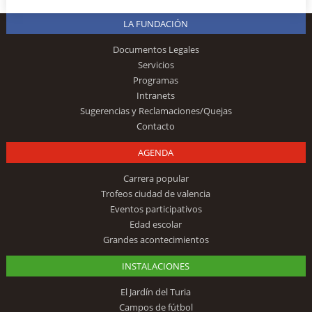
LA FUNDACIÓN
Documentos Legales
Servicios
Programas
Intranets
Sugerencias y Reclamaciones/Quejas
Contacto
AGENDA
Carrera popular
Trofeos ciudad de valencia
Eventos participativos
Edad escolar
Grandes acontecimientos
INSTALACIONES
El Jardín del Turia
Campos de fútbol