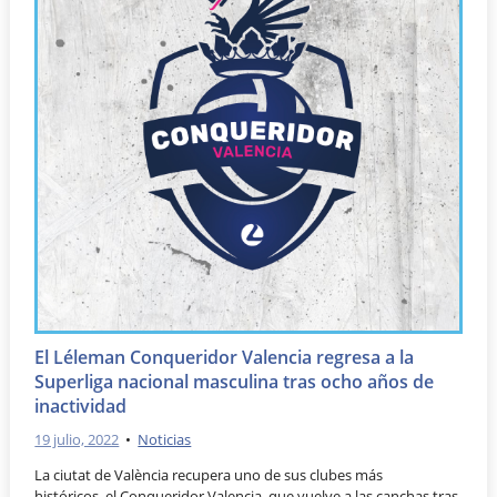
El Léleman Conqueridor Valencia regresa a la
Superliga nacional masculina tras ocho años de
inactividad
19 julio, 2022
•
Noticias
La ciutat de València recupera uno de sus clubes más
históricos, el Conqueridor Valencia, que vuelve a las canchas tras