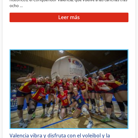
ocho …
Leer más
Valencia vibra y disfruta con el voleibol y la