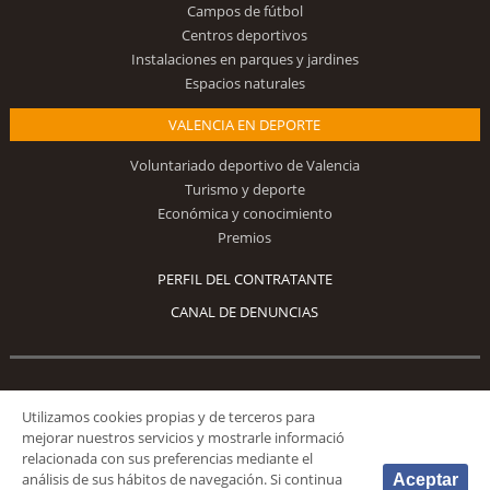
Campos de fútbol
Centros deportivos
Instalaciones en parques y jardines
Espacios naturales
VALENCIA EN DEPORTE
Voluntariado deportivo de Valencia
Turismo y deporte
Económica y conocimiento
Premios
PERFIL DEL CONTRATANTE
CANAL DE DENUNCIAS
Síguenos
Utilizamos cookies propias y de terceros para
mejorar nuestros servicios y mostrarle informació
relacionada con sus preferencias mediante el
análisis de sus hábitos de navegación. Si continua
Aceptar