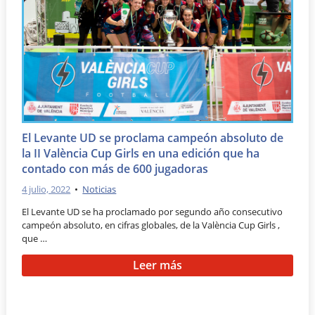
El Levante UD se proclama campeón absoluto de
la II València Cup Girls en una edición que ha
contado con más de 600 jugadoras
4 julio, 2022
•
Noticias
El Levante UD se ha proclamado por segundo año consecutivo
campeón absoluto, en cifras globales, de la València Cup Girls ,
que …
Leer más