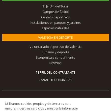
El Jardín del Turia
Campos de fútbol
Centros deportivos
Instalaciones en parques y jardines
Espacios naturales
VALENCIA EN DEPORTE
Voluntariado deportivo de Valencia
Turismo y deporte
Económica y conocimiento
Premios
PERFIL DEL CONTRATANTE
CANAL DE DENUNCIAS
Síguenos
Utilizamos cookies propias y de terceros para
mejorar nuestros servicios y mostrarle informació