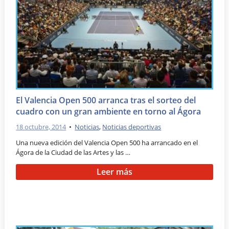
El Valencia Open 500 arranca tras el sorteo del
cuadro con un gran ambiente en torno al Ágora
18 octubre, 2014
•
Noticias
,
Noticias deportivas
Una nueva edición del Valencia Open 500 ha arrancado en el
Ágora de la Ciudad de las Artes y las …
Leer más