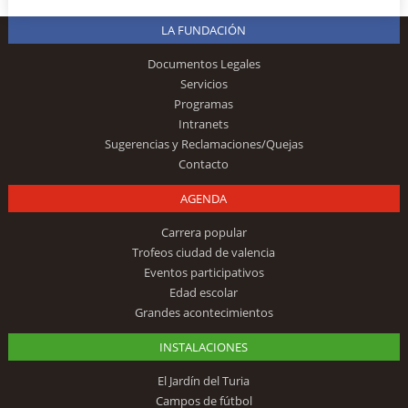
LA FUNDACIÓN
Documentos Legales
Servicios
Programas
Intranets
Sugerencias y Reclamaciones/Quejas
Contacto
AGENDA
Carrera popular
Trofeos ciudad de valencia
Eventos participativos
Edad escolar
Grandes acontecimientos
INSTALACIONES
El Jardín del Turia
Campos de fútbol