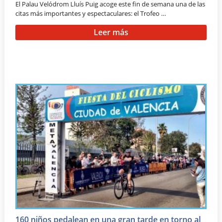
El Palau Velódrom Lluís Puig acoge este fin de semana una de las
citas más importantes y espectaculares: el Trofeo …
Leer más
160 niños pedalean en una gran tarde en torno al