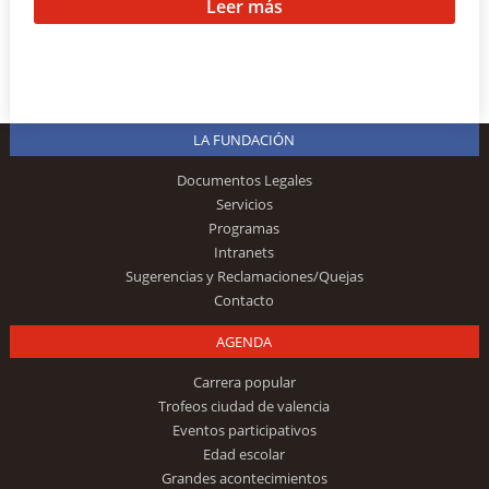
Leer más
LA FUNDACIÓN
Documentos Legales
Servicios
Programas
Intranets
Sugerencias y Reclamaciones/Quejas
Contacto
AGENDA
Carrera popular
Trofeos ciudad de valencia
Eventos participativos
Edad escolar
Grandes acontecimientos