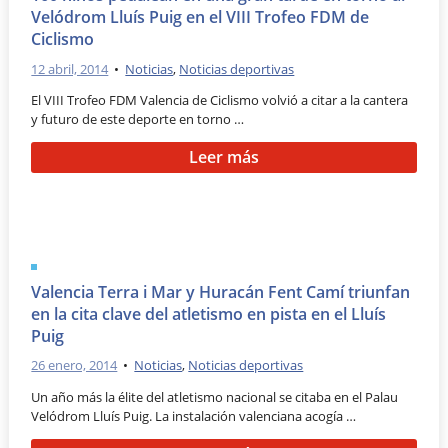
Velódrom Lluís Puig en el VIII Trofeo FDM de
Ciclismo
12 abril, 2014
•
Noticias
,
Noticias deportivas
El VIII Trofeo FDM Valencia de Ciclismo volvió a citar a la cantera
y futuro de este deporte en torno …
Leer más
Valencia Terra i Mar y Huracán Fent Camí triunfan
en la cita clave del atletismo en pista en el Lluís
Puig
26 enero, 2014
•
Noticias
,
Noticias deportivas
Un año más la élite del atletismo nacional se citaba en el Palau
Velódrom Lluís Puig. La instalación valenciana acogía …