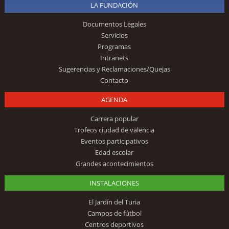
LA FUNDACIÓN
Documentos Legales
Servicios
Programas
Intranets
Sugerencias y Reclamaciones/Quejas
Contacto
AGENDA
Carrera popular
Trofeos ciudad de valencia
Eventos participativos
Edad escolar
Grandes acontecimientos
INSTALACIONES
El Jardín del Turia
Campos de fútbol
Centros deportivos