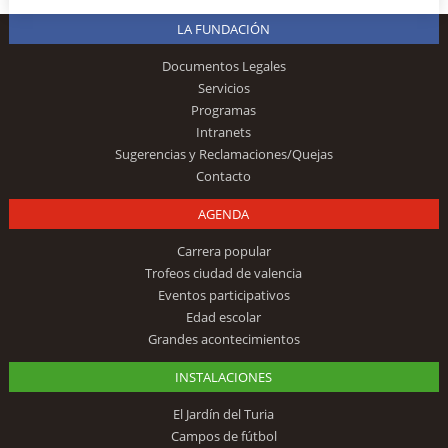
LA FUNDACIÓN
Documentos Legales
Servicios
Programas
Intranets
Sugerencias y Reclamaciones/Quejas
Contacto
AGENDA
Carrera popular
Trofeos ciudad de valencia
Eventos participativos
Edad escolar
Grandes acontecimientos
INSTALACIONES
El Jardín del Turia
Campos de fútbol