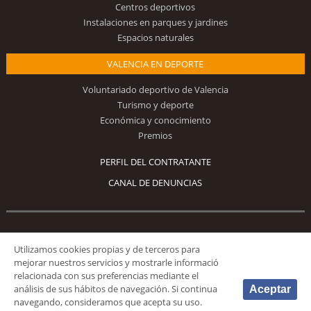
Centros deportivos
Instalaciones en parques y jardines
Espacios naturales
VALENCIA EN DEPORTE
Voluntariado deportivo de Valencia
Turismo y deporte
Económica y conocimiento
Premios
PERFIL DEL CONTRATANTE
CANAL DE DENUNCIAS
Síguenos
Utilizamos cookies propias y de terceros para
mejorar nuestros servicios y mostrarle informació
relacionada con sus preferencias mediante el
análisis de sus hábitos de navegación. Si continua
Aceptar
navegando, consideramos que acepta su uso.