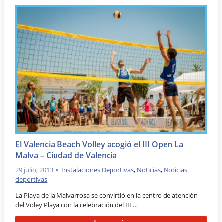
El Valencia Beach Volley acogió el III Open La
Malva – Ciudad de Valencia
29 julio, 2013
•
Instalaciones Deportivas
,
Noticias
,
Noticias
deportivas
La Playa de la Malvarrosa se convirtió en la centro de atención
del Voley Playa con la celebración del III …