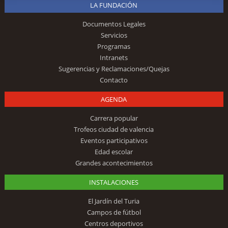
LA FUNDACIÓN
Documentos Legales
Servicios
Programas
Intranets
Sugerencias y Reclamaciones/Quejas
Contacto
AGENDA
Carrera popular
Trofeos ciudad de valencia
Eventos participativos
Edad escolar
Grandes acontecimientos
INSTALACIONES
El Jardín del Turia
Campos de fútbol
Centros deportivos