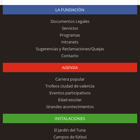
LA FUNDACIÓN
Documentos Legales
Servicios
Programas
Intranets
Sugerencias y Reclamaciones/Quejas
Contacto
AGENDA
Carrera popular
Trofeos ciudad de valencia
Eventos participativos
Edad escolar
Grandes acontecimientos
INSTALACIONES
El Jardín del Turia
Campos de fútbol