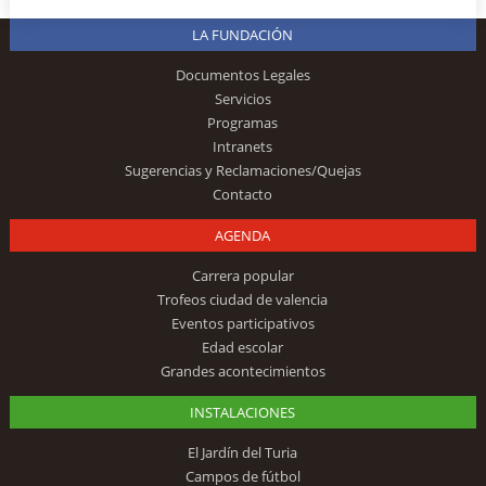
LA FUNDACIÓN
Documentos Legales
Servicios
Programas
Intranets
Sugerencias y Reclamaciones/Quejas
Contacto
AGENDA
Carrera popular
Trofeos ciudad de valencia
Eventos participativos
Edad escolar
Grandes acontecimientos
INSTALACIONES
El Jardín del Turia
Campos de fútbol