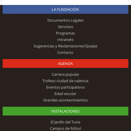
LA FUNDACIÓN
Documentos Legales
Servicios
Programas
Intranets
Sugerencias y Reclamaciones/Quejas
Contacto
AGENDA
Carrera popular
Trofeos ciudad de valencia
Eventos participativos
Edad escolar
Grandes acontecimientos
INSTALACIONES
El Jardín del Turia
Campos de fútbol