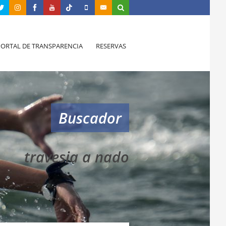
PORTAL DE TRANSPARENCIA
RESERVAS
Buscador
travesia a nado