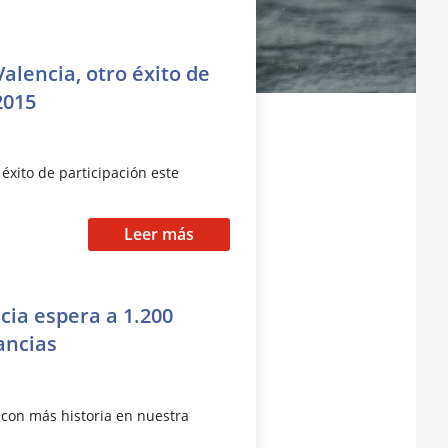
Valencia, otro éxito de
2015
 éxito de participación este
Leer más
cia espera a 1.200
ancias
 con más historia en nuestra