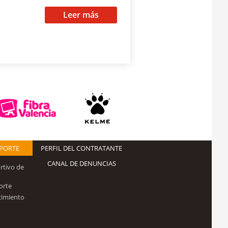
Leer más
EPORTE
PERFIL DEL CONTRATANTE
CANAL DE DENUNCIAS
rtivo de
orte
cimiento