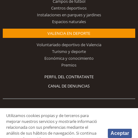
Campos de fútbol
Centros deportivos
Instalaciones en parques y jardines
Espacios naturales
VALENCIA EN DEPORTE
Voluntariado deportivo de Valencia
Turismo y deporte
Económica y conocimiento
Premios
PERFIL DEL CONTRATANTE
CANAL DE DENUNCIAS
Síguenos
Utilizamos cookies propias y de terceros para
mejorar nuestros servicios y mostrarle informació
relacionada con sus preferencias mediante el
análisis de sus hábitos de navegación. Si continua
Aceptar