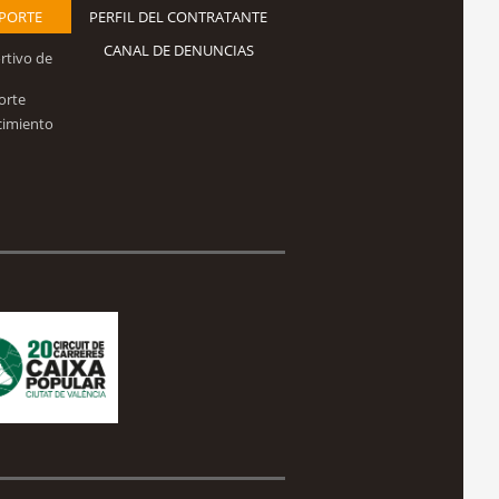
EPORTE
PERFIL DEL CONTRATANTE
CANAL DE DENUNCIAS
rtivo de
orte
cimiento