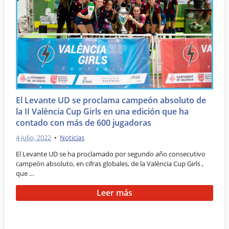
El Levante UD se proclama campeón absoluto de
la II València Cup Girls en una edición que ha
contado con más de 600 jugadoras
4 julio, 2022
•
Noticias
El Levante UD se ha proclamado por segundo año consecutivo
campeón absoluto, en cifras globales, de la València Cup Girls ,
que …
Leer más