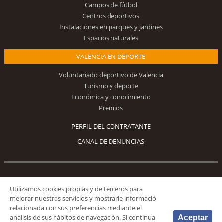
Campos de fútbol
Centros deportivos
Instalaciones en parques y jardines
Espacios naturales
VALENCIA EN DEPORTE
Voluntariado deportivo de Valencia
Turismo y deporte
Económica y conocimiento
Premios
PERFIL DEL CONTRATANTE
CANAL DE DENUNCIAS
Síguenos
Utilizamos cookies propias y de terceros para
mejorar nuestros servicios y mostrarle informació
relacionada con sus preferencias mediante el
análisis de sus hábitos de navegación. Si continua
Aceptar