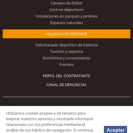
Campos de fútbol
Centros deportivos
Instalaciones en parques y jardines
Espacios naturales
VALENCIA EN DEPORTE
Voluntariado deportivo de Valencia
Turismo y deporte
Económica y conocimiento
Premios
PERFIL DEL CONTRATANTE
CANAL DE DENUNCIAS
Síguenos
Utilizamos cookies propias y de terceros para
mejorar nuestros servicios y mostrarle informació
relacionada con sus preferencias mediante el
análisis de sus hábitos de navegación. Si continua
Aceptar