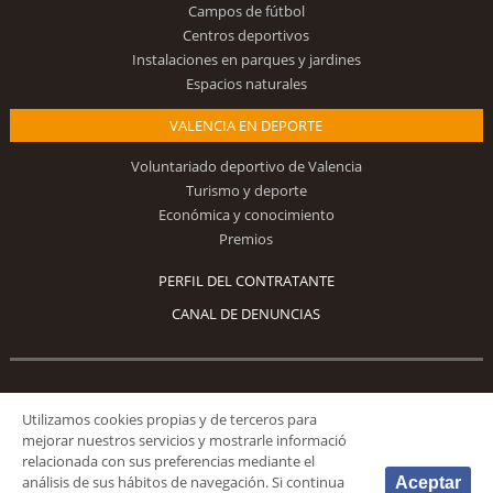
Campos de fútbol
Centros deportivos
Instalaciones en parques y jardines
Espacios naturales
VALENCIA EN DEPORTE
Voluntariado deportivo de Valencia
Turismo y deporte
Económica y conocimiento
Premios
PERFIL DEL CONTRATANTE
CANAL DE DENUNCIAS
Síguenos
Utilizamos cookies propias y de terceros para
mejorar nuestros servicios y mostrarle informació
relacionada con sus preferencias mediante el
análisis de sus hábitos de navegación. Si continua
Aceptar