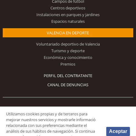
Campos de fútbol
Centros deportivos
Instalaciones en parques y jardines
Espacios naturales
VALENCIA EN DEPORTE
Voluntariado deportivo de Valencia
Turismo y deporte
Económica y conocimiento
Premios
PERFIL DEL CONTRATANTE
CANAL DE DENUNCIAS
Síguenos
Utilizamos cookies propias y de terceros para
mejorar nuestros servicios y mostrarle informació
relacionada con sus preferencias mediante el
análisis de sus hábitos de navegación. Si continua
Aceptar