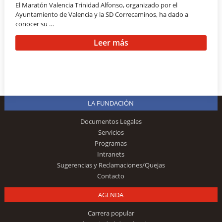
El Maratón Valencia Trinidad Alfonso, organizado por el
Ayuntamiento de Valencia y la SD Correcaminos, ha dado a
conocer su …
Leer más
LA FUNDACIÓN
Documentos Legales
Servicios
Programas
Intranets
Sugerencias y Reclamaciones/Quejas
Contacto
AGENDA
Carrera popular