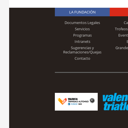
LA FUNDACIÓN
Documentos Legales
Ca
Servicios
Trofeos
Programas
Event
Intranets
Sugerencias y
Grande
Reclamaciones/Quejas
Contacto