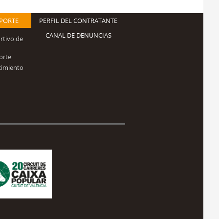
EPORTE
PERFIL DEL CONTRATANTE
CANAL DE DENUNCIAS
rtivo de
orte
cimiento