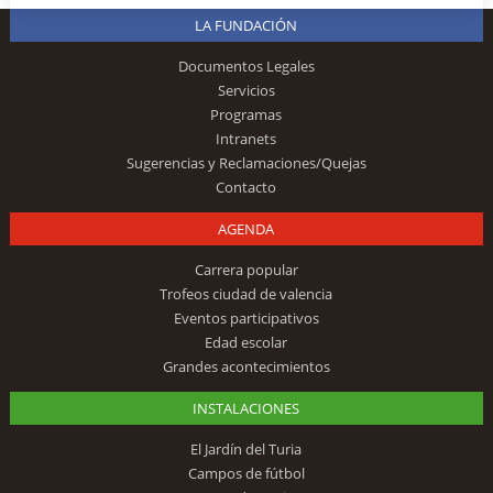
LA FUNDACIÓN
Documentos Legales
Servicios
Programas
Intranets
Sugerencias y Reclamaciones/Quejas
Contacto
AGENDA
Carrera popular
Trofeos ciudad de valencia
Eventos participativos
Edad escolar
Grandes acontecimientos
INSTALACIONES
El Jardín del Turia
Campos de fútbol