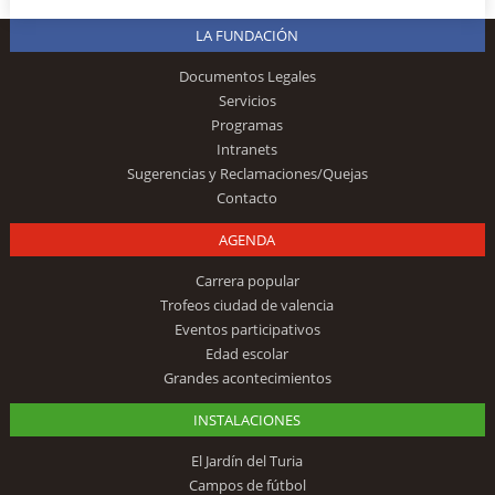
LA FUNDACIÓN
Documentos Legales
Servicios
Programas
Intranets
Sugerencias y Reclamaciones/Quejas
Contacto
AGENDA
Carrera popular
Trofeos ciudad de valencia
Eventos participativos
Edad escolar
Grandes acontecimientos
INSTALACIONES
El Jardín del Turia
Campos de fútbol