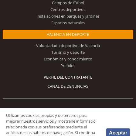
Campos de fútbol
Centros deportivos
Instalaciones en parques y jardines
Espacios naturales
VALENCIA EN DEPORTE
Voluntariado deportivo de Valencia
Turismo y deporte
Económica y conocimiento
Premios
PERFIL DEL CONTRATANTE
CANAL DE DENUNCIAS
Síguenos
Utilizamos cookies propias y de terceros para
mejorar nuestros servicios y mostrarle informació
relacionada con sus preferencias mediante el
análisis de sus hábitos de navegación. Si continua
Aceptar