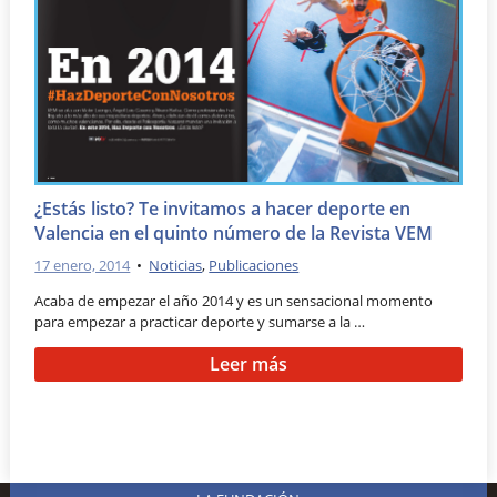
¿Estás listo? Te invitamos a hacer deporte en
Valencia en el quinto número de la Revista VEM
17 enero, 2014
•
Noticias
,
Publicaciones
Acaba de empezar el año 2014 y es un sensacional momento
para empezar a practicar deporte y sumarse a la …
Leer más