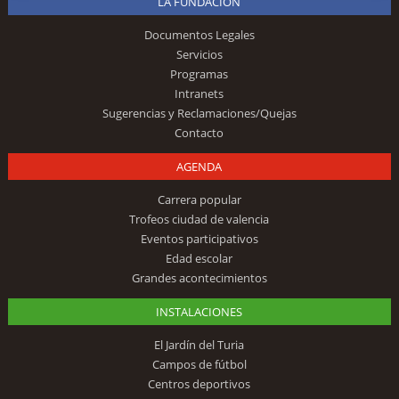
LA FUNDACIÓN
Documentos Legales
Servicios
Programas
Intranets
Sugerencias y Reclamaciones/Quejas
Contacto
AGENDA
Carrera popular
Trofeos ciudad de valencia
Eventos participativos
Edad escolar
Grandes acontecimientos
INSTALACIONES
El Jardín del Turia
Campos de fútbol
Centros deportivos