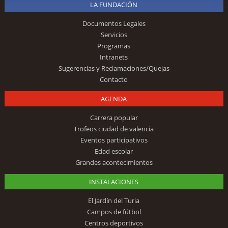
LA FUNDACIÓN
Documentos Legales
Servicios
Programas
Intranets
Sugerencias y Reclamaciones/Quejas
Contacto
AGENDA
Carrera popular
Trofeos ciudad de valencia
Eventos participativos
Edad escolar
Grandes acontecimientos
INSTALACIONES
El Jardín del Turia
Campos de fútbol
Centros deportivos