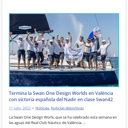
Termina la Swan One Design Worlds en València
con victoria española del Nadir en clase Swan42
11 julio, 2022
•
Noticias
,
Noticias deportivas
La Swan One Design Worls, que se ha celebrado esta semana en
las aguas del Real Club Náutico de València, …