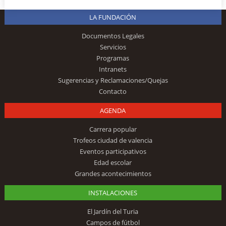
LA FUNDACIÓN
Documentos Legales
Servicios
Programas
Intranets
Sugerencias y Reclamaciones/Quejas
Contacto
AGENDA
Carrera popular
Trofeos ciudad de valencia
Eventos participativos
Edad escolar
Grandes acontecimientos
INSTALACIONES
El Jardín del Turia
Campos de fútbol