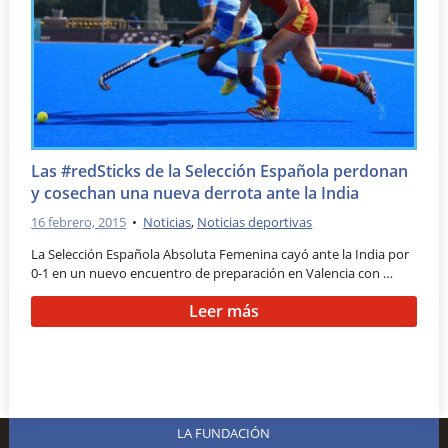
Las #redSticks de la Selección Española perdonan
y cosechan una nueva derrota ante la India
16 febrero, 2015
•
Noticias
,
Noticias deportivas
La Selección Española Absoluta Femenina cayó ante la India por
0-1 en un nuevo encuentro de preparación en Valencia con …
Leer más
LA FUNDACIÓN