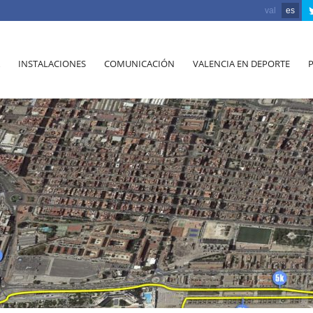
val
es
INSTALACIONES
COMUNICACIÓN
VALENCIA EN DEPORTE