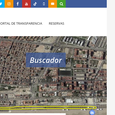
PORTAL DE TRANSPARENCIA
RESERVAS
Buscador
port valencia