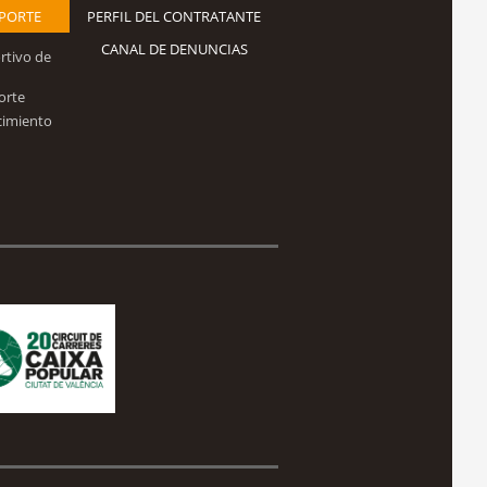
EPORTE
PERFIL DEL CONTRATANTE
CANAL DE DENUNCIAS
rtivo de
orte
cimiento