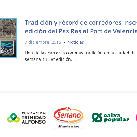
Tradición y récord de corredores insc
edición del Pas Ras al Port de Valènci
7 diciembre, 2015
•
Noticias
Una de las carreras con más tradición en la ciudad de 
semana su 28º edición. …