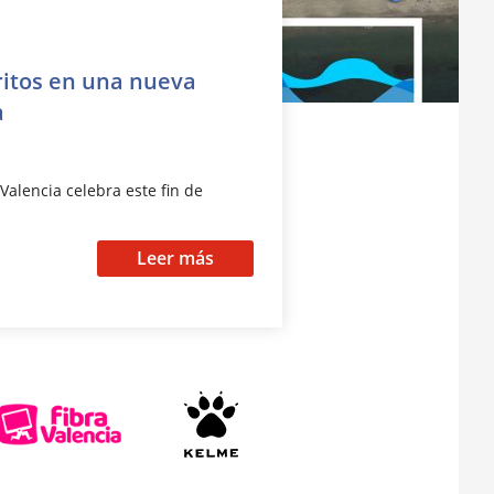
ritos en una nueva
a
Valencia celebra este fin de
Leer más