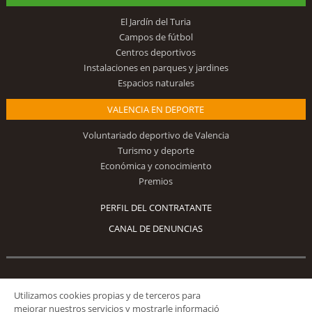
El Jardín del Turia
Campos de fútbol
Centros deportivos
Instalaciones en parques y jardines
Espacios naturales
VALENCIA EN DEPORTE
Voluntariado deportivo de Valencia
Turismo y deporte
Económica y conocimiento
Premios
PERFIL DEL CONTRATANTE
CANAL DE DENUNCIAS
Síguenos
Utilizamos cookies propias y de terceros para
mejorar nuestros servicios y mostrarle informació