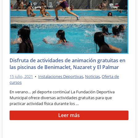
Disfruta de actividades de animación gratuitas en
las piscinas de Benimaclet, Nazaret y El Palmar
15 julio, 2021
•
Instalaciones Deportivas
,
Noticias
,
Oferta de
cursos
En verano… ¡el deporte continúa! La Fundación Deportiva
Municipal ofrece diversas actividades gratuitas para que
practicar actividad física durante los …
Leer más