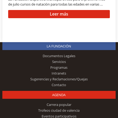
de julio cursos de natación para todas las edades en varias …
Leer más
LA FUNDACIÓN
Documentos Legales
Servicios
Programas
Intranets
Sugerencias y Reclamaciones/Quejas
Contacto
AGENDA
Carrera popular
Trofeos ciudad de valencia
Eventos participativos